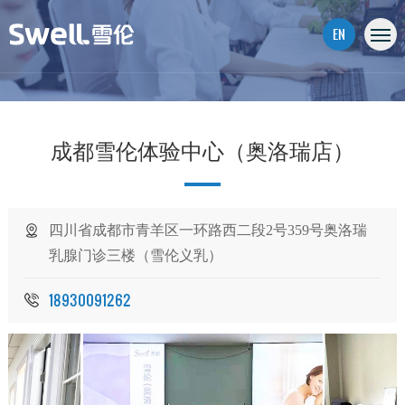
EN
成都雪伦体验中心（奥洛瑞店）
四川省成都市青羊区一环路西二段2号359号奥洛瑞
乳腺门诊三楼（雪伦义乳）
18930091262