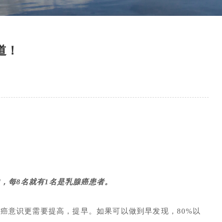
道！
，每8名就有1名是乳腺癌患者。
防癌意识更需要提高，提早。
如果可以做到早发现，80%以