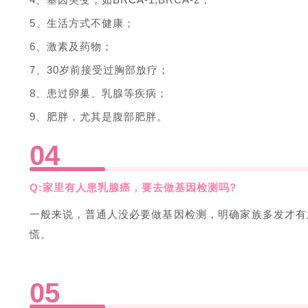
5、生活方式不健康；
6、激素及药物；
7、30岁前接受过胸部放疗；
8、患过卵巢、乳腺等疾病；
9、肥胖，尤其是腹部肥胖。
0
4
Q:家里有人患乳腺癌，要去做基因检测吗?
一般来说，普通人没必要做基因检测，明确家族多发才有
慌。
0
5