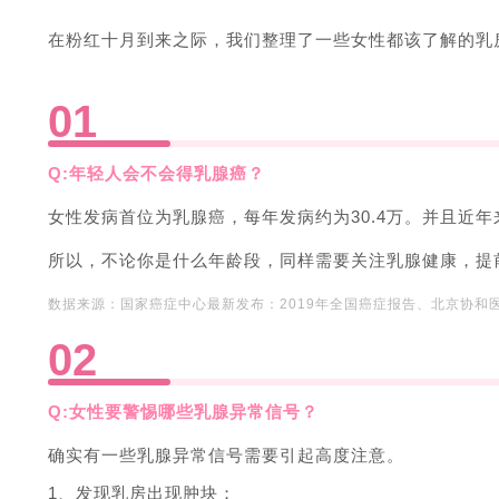
在粉红十月到来之际，我们整理了一些女性都该了解的乳
0
1
Q:年轻人会不会得乳腺癌？
女性发病首位为乳腺癌，每年发病约为30.4万。并且近年
所以，不论你是什么年龄段，同样需要关注乳腺健康，提
数据来源：国家癌症中心最新发布：2019年全国癌症报告、北京协和
0
2
Q:女性要警惕哪些乳腺异常信号？
确实有一些乳腺异常信号需要引起高度注意。
1、发现乳房出现肿块；