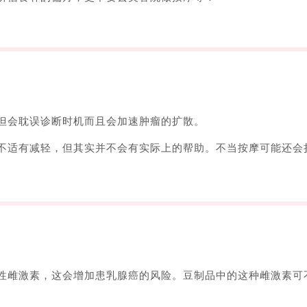
但会耽误诊断时机而且会加速肿瘤的扩散。
不适有减轻，但其实并不会有实际上的帮助。不当按摩可能还会
性雌激素，这会增加患乳腺癌的风险。豆制品中的这种雌激素可
。