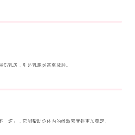
损伤乳房，引起乳腺炎甚至脓肿。
不「坏」，它能帮助你体内的雌激素变得更加稳定。