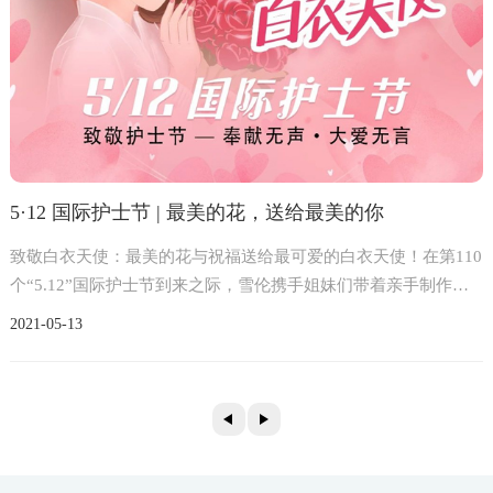
5·12 国际护士节 | 最美的花，送给最美的你
致敬白衣天使：最美的花与祝福送给最可爱的白衣天使！在第110
个“5.12”国际护士节到来之际，雪伦携手姐妹们带着亲手制作的
花束和贺卡，为全国各地的白衣天使送去节日的问候与祝福。
2021-05
13