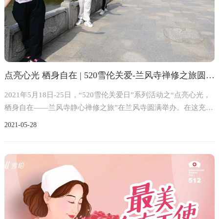
点亮心光 栖身自在 | 520雪伦关爱-兰风寺禅修之旅圆满举办
2021年5月18日-25日，“520雪伦关爱日”系列活动之“点亮心光，
栖身自在——兰风寺静心禅修之旅”在兰风寺圆满举办。在这充满
爱意的五月，为姐妹们、雪伦家人们带来心灵的呵护与陪伴。
2021-05
28